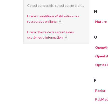
Ce qui est permis, ce qui est interdit...
N
Lire les conditions d'utilisation des
ressources en ligne
Nature
Lire la charte de la sécurité des
O
systèmes d'information
OpenAl
OpenEd
Optics 
P
Panist
PubMe