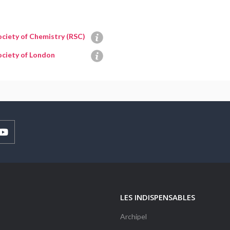
ociety of Chemistry (RSC)
ociety of London
LES INDISPENSABLES
Archipel