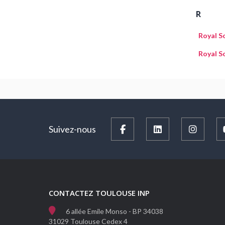
R
Royal S
Royal S
Suivez-nous
CONTACTEZ TOULOUSE INP
6 allée Emile Monso - BP 34038
31029 Toulouse Cedex 4