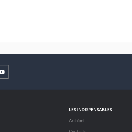
LES INDISPENSABLES
Archipel
Contacts