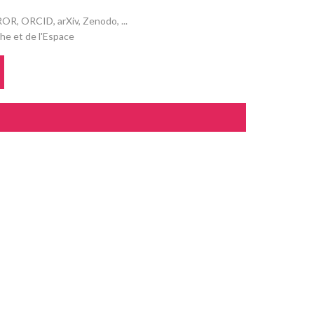
OR, ORCID, arXiv, Zenodo, ...
he et de l'Espace