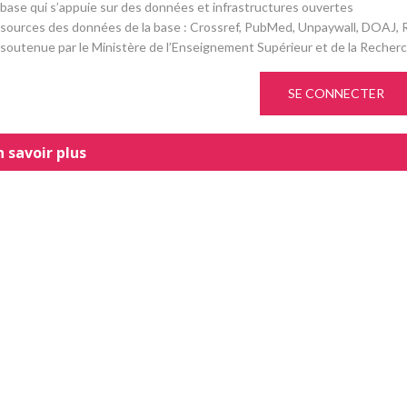
base qui s’appuie sur des données et infrastructures ouvertes
sources des données de la base : Crossref, PubMed, Unpaywall, DOAJ, R
soutenue par le Ministère de l’Enseignement Supérieur et de la Recherc
SE CONNECTER
n savoir plus