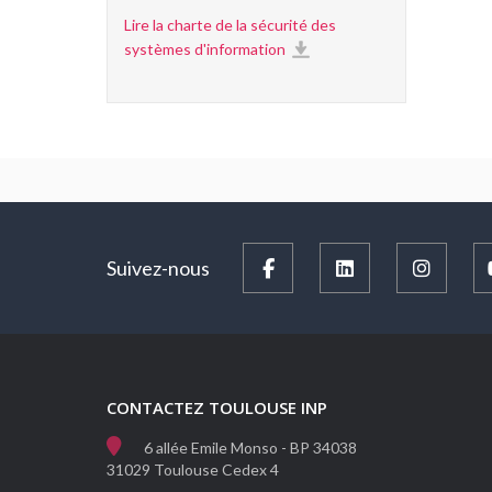
Lire la charte de la sécurité des
systèmes d'information
Suivez-nous
CONTACTEZ TOULOUSE INP
6 allée Emile Monso - BP 34038
31029 Toulouse Cedex 4