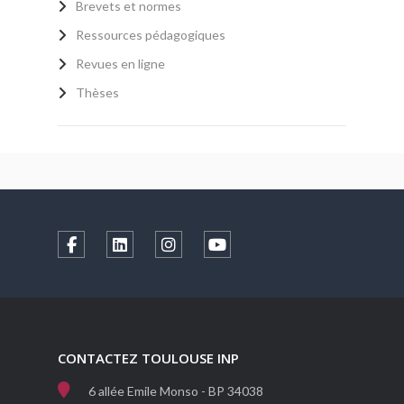
Brevets et normes
Ressources pédagogiques
Revues en ligne
Thèses
CONTACTEZ TOULOUSE INP
6 allée Emile Monso - BP 34038