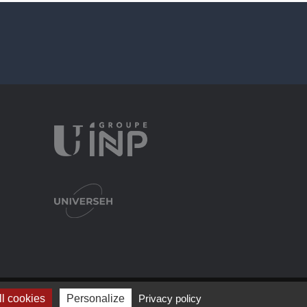
l cookies
Personalize
Mentions légales
Privacy policy
Plan du site