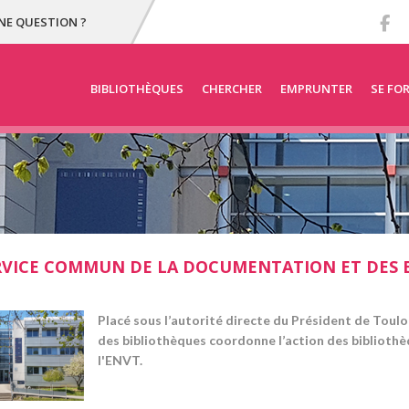
NE QUESTION ?
BIBLIOTHÈQUES
CHERCHER
EMPRUNTER
SE FO
RVICE COMMUN DE LA DOCUMENTATION ET DES B
Placé sous l’autorité directe du Président de Toul
des bibliothèques coordonne l’action des bibliothèq
l'ENVT.