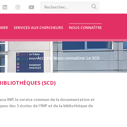
RMER
SERVICES AUX CHERCHEURS
NOUS CONNAÎTRE
Accueil
/
Nous connaître
/
Le SCD
IBLIOTHÈQUES (SCD)
ouse INP, le service commun de la documentation et
ues des 5 écoles de l’INP et de la bibliothèque de