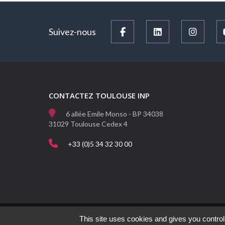
Suivez-nous
CONTACTEZ TOULOUSE INP
6 allée Emile Monso - BP 34038
31029 Toulouse Cedex 4
+33 (0)5 34 32 30 00
This site uses cookies and gives you control