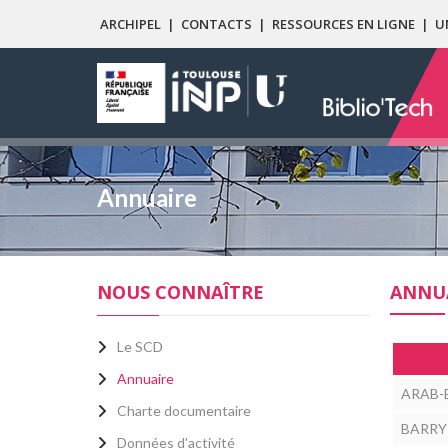
ARCHIPEL
|
CONTACTS
|
RESSOURCES EN LIGNE
|
U
Annuaire
NOUS CONNAÎTRE
ANNUA
Le SCD
Annuaire
ARAB-
Charte documentaire
BARRY 
Données d'activité