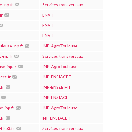
-inp.fr
Services transversaux
fr
ENVT
ENVT
ENVT
ulouse-inp.fr
INP-AgroToulouse
-inp.fr
Services transversaux
se-inp.fr
INP-AgroToulouse
cet.fr
INP-ENSIACET
.fr
INP-ENSEEIHT
INP-ENSIACET
e-inp.fr
INP-AgroToulouse
fr
INP-ENSIACET
tlse3.fr
Services transversaux