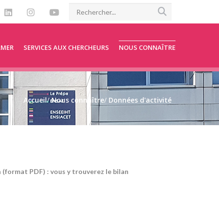
RMER
SERVICES AUX CHERCHEURS
NOUS CONNAÎTRE
Accueil
/
Nous connaître
/
Données d'activité
format PDF) : vous y trouverez le bilan