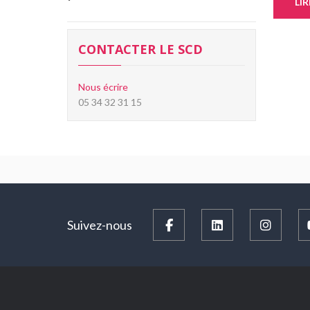
LI
CONTACTER LE SCD
Nous écrire
05 34 32 31 15
Suivez-nous