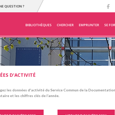
NE QUESTION ?
BIBLIOTHÈQUES
CHERCHER
EMPRUNTER
SE FO
ES D'ACTIVITÉ
gez les données d'activité du Service Commun de la Documentation (
ire et les chiffres clés de l’année.