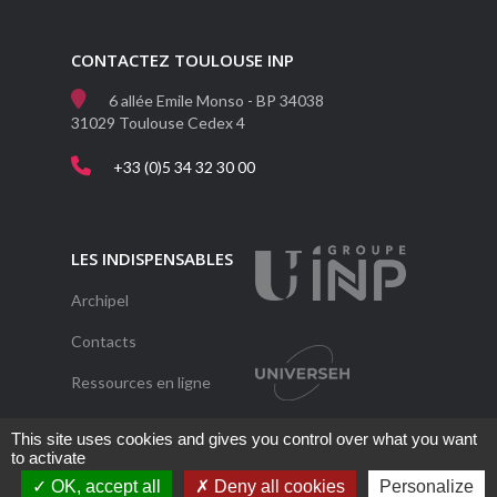
CONTACTEZ TOULOUSE INP
6 allée Emile Monso - BP 34038
31029 Toulouse Cedex 4
+33 (0)5 34 32 30 00
LES INDISPENSABLES
Archipel
Contacts
Ressources en ligne
Une question ?
This site uses cookies and gives you control over what you want
to activate
OK, accept all
Deny all cookies
Personalize