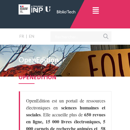
FR
|
EN
OpenEdition
OPENEDITION
OpenEdition est un portail de ressources
sciences humaines et
électroniques en
sociales
650 revues
. Elle accueille plus de
en ligne, 15 000 livres électroniques, 5
000 carnets de recherche animées et 58