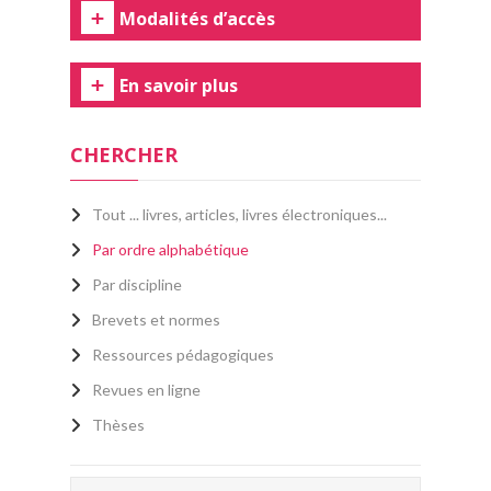
Modalités d’accès
En savoir plus
CHERCHER
Tout ... livres, articles, livres électroniques...
Par ordre alphabétique
Par discipline
Brevets et normes
Ressources pédagogiques
Revues en ligne
Thèses