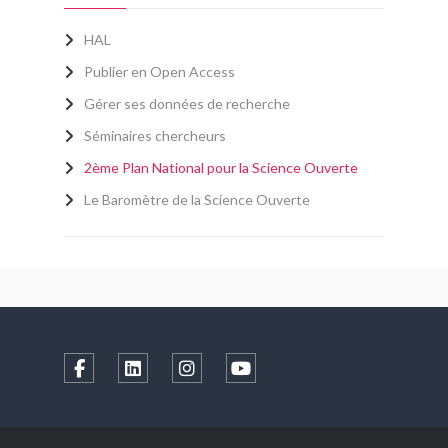
HAL
Publier en Open Access
Gérer ses données de recherche
Séminaires chercheurs
2ème Plan National pour la Science Ouverte
Le Baromètre de la Science Ouverte