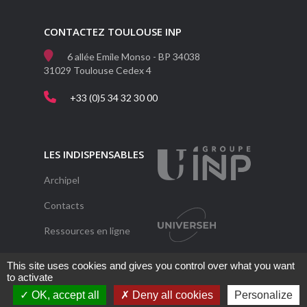
CONTACTEZ TOULOUSE INP
6 allée Emile Monso - BP 34038
31029 Toulouse Cedex 4
+33 (0)5 34 32 30 00
LES INDISPENSABLES
Archipel
Contacts
Ressources en ligne
Une question ?
This site uses cookies and gives you control over what you want
to activate
OK, accept all
Deny all cookies
Personalize