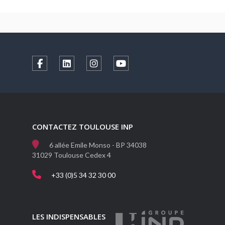
CONTACTEZ TOULOUSE INP
6 allée Emile Monso - BP 34038
31029 Toulouse Cedex 4
+33 (0)5 34 32 30 00
LES INDISPENSABLES