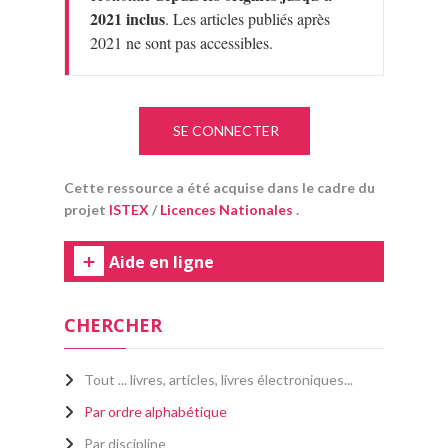
2021 inclus
. Les articles publiés après
2021 ne sont pas accessibles.
SE CONNECTER
Cette ressource a été acquise dans le cadre du
projet
ISTEX
/
Licences Nationales
.
Aide en ligne
CHERCHER
Tout ... livres, articles, livres électroniques...
Par ordre alphabétique
Par discipline