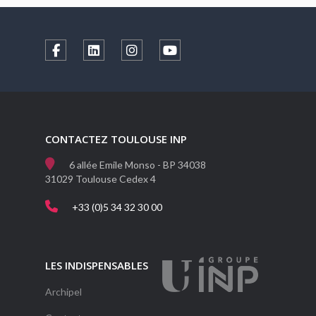
CONTACTEZ TOULOUSE INP
6 allée Emile Monso - BP 34038
31029 Toulouse Cedex 4
+33 (0)5 34 32 30 00
LES INDISPENSABLES
Archipel