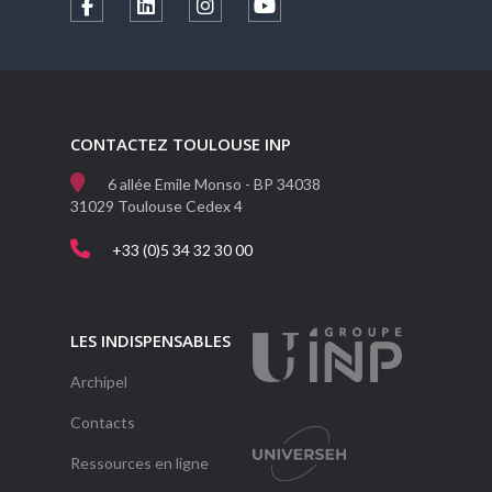
CONTACTEZ TOULOUSE INP
6 allée Emile Monso - BP 34038
31029 Toulouse Cedex 4
+33 (0)5 34 32 30 00
LES INDISPENSABLES
Archipel
Contacts
Ressources en ligne