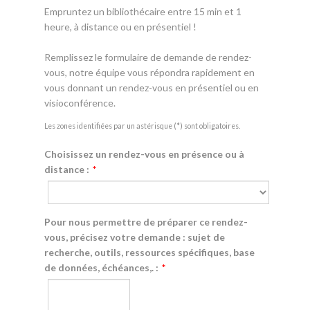
Empruntez un bibliothécaire entre 15 min et 1
heure, à distance ou en présentiel !
Remplissez le formulaire de demande de rendez-
vous, notre équipe vous répondra rapidement en
vous donnant un rendez-vous en présentiel ou en
visioconférence.
Les zones identifiées par un astérisque (*) sont obligatoires.
Choisissez un rendez-vous en présence ou à
distance :
*
Pour nous permettre de préparer ce rendez-
vous, précisez votre demande : sujet de
recherche, outils, ressources spécifiques, base
de données, échéances,. :
*