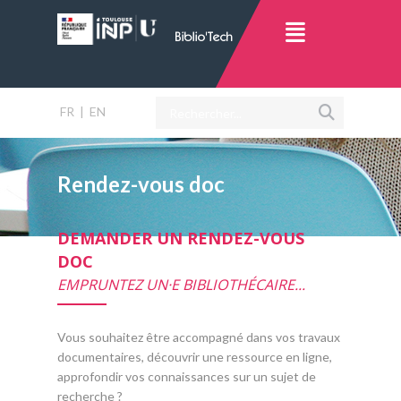
FR
|
EN
Rendez-vous doc
DEMANDER UN RENDEZ-VOUS
DOC
EMPRUNTEZ UN·E BIBLIOTHÉCAIRE...
Vous souhaitez être accompagné dans vos travaux
documentaires, découvrir une ressource en ligne,
approfondir vos connaissances sur un sujet de
recherche ?