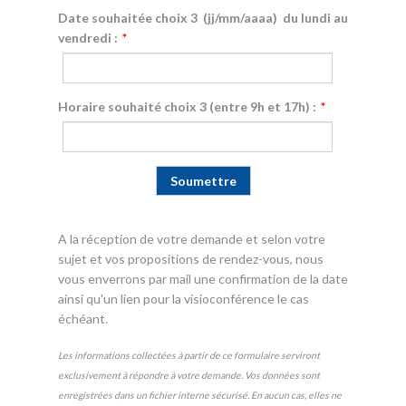
Date souhaitée choix 3 (jj/mm/aaaa) du lundi au
vendredi :
*
Horaire souhaité choix 3 (entre 9h et 17h) :
*
A la réception de votre demande et selon votre
sujet et vos propositions de rendez-vous, nous
vous enverrons par mail une confirmation de la date
ainsi qu'un lien pour la visioconférence le cas
échéant.
Les informations collectées à partir de ce formulaire serviront
exclusivement à répondre à votre demande. Vos données sont
enregistrées dans un fichier interne sécurisé. En aucun cas, elles ne